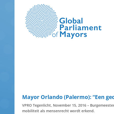
Skip
to
content
Mayor Orlando (Palermo): “Een ge
VPRO Tegenlicht, November 15, 2016 – Burgemeester L
mobiliteit als mensenrecht wordt erkend.