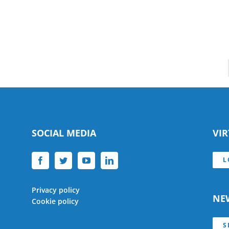
SOCIAL MEDIA
VI
L
Privacy policy
NE
Cookie policy
S