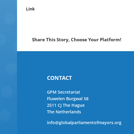
Link
Share This Story, Choose Your Platform!
CONTACT
GPM Secretariat
Fluwelen Burgwal 58
2511 CJ The Hague
The Netherlands
info@globalparliamentofmayors.org