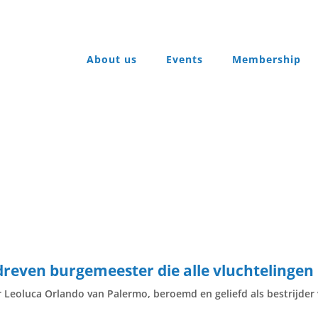
About us
Events
Membership
dreven burgemeester die alle vluchtelinge
eoluca Orlando van Palermo, beroemd en geliefd als bestrijder va